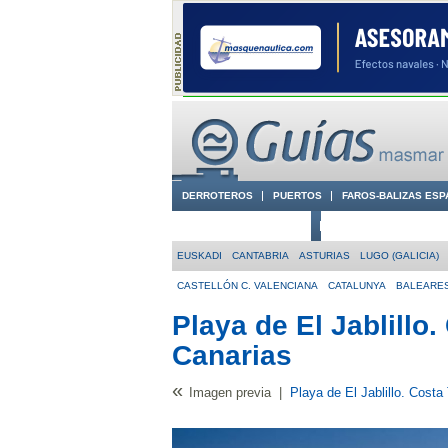
DERROTEROS
PUERTOS
FAROS-BALIZAS ESP
CIUDADES CON ENCANTO
CONOCE EN VÍDEO LA
EUSKADI
CANTABRIA
ASTURIAS
LUGO (GALICIA)
CASTELLÓN C. VALENCIANA
CATALUNYA
BALEARE
Playa de El Jablillo
Canarias
«
Imagen previa
|
Playa de El Jablillo. Costa