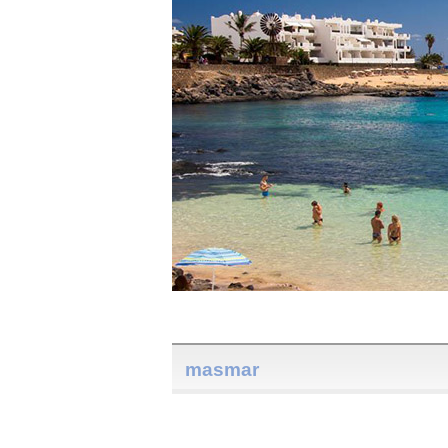
masmar