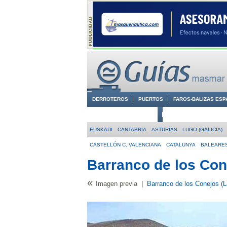
DERROTEROS
PUERTOS
FAROS-BALIZAS ESP
CIUDADES CON ENCANTO
CONOCE EN VÍDEO LA
EUSKADI
CANTABRIA
ASTURIAS
LUGO (GALICIA)
CASTELLÓN C. VALENCIANA
CATALUNYA
BALEARE
Barranco de los Con
«
Imagen previa
|
Barranco de los Conejos (L