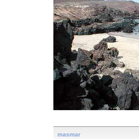
masmar